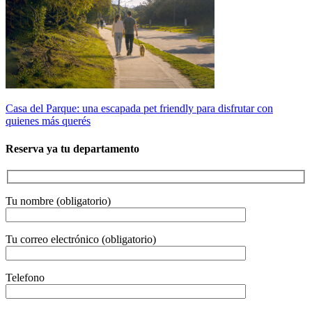
Casa del Parque: una escapada pet friendly para disfrutar con
quienes más querés
Reserva ya tu departamento
Tu nombre (obligatorio)
Tu correo electrónico (obligatorio)
Telefono