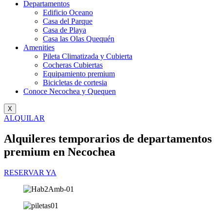
Departamentos
Edificio Oceano
Casa del Parque
Casa de Playa
Casa las Olas Quequén
Amenities
Pileta Climatizada y Cubierta
Cocheras Cubiertas
Equipamiento premium
Bicicletas de cortesia
Conoce Necochea y Quequen
X
ALQUILAR
Alquileres temporarios de departamentos
premium en Necochea
RESERVAR YA