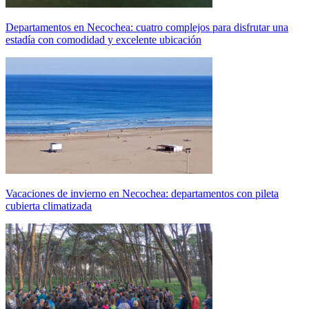
Departamentos en Necochea: cuatro complejos para disfrutar una
estadía con comodidad y excelente ubicación
Vacaciones de invierno en Necochea: departamentos con pileta
cubierta climatizada