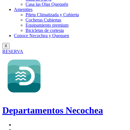
Casa las Olas Quequén
Amenities
Pileta Climatizada y Cubierta
Cocheras Cubiertas
Equipamiento premium
Bicicletas de cortesia
Conoce Necochea y Quequen
X
RESERVA
Departamentos Necochea