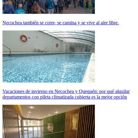
Necochea también se corre, se camina y se vive al aire libre.
Vacaciones de invierno en Necochea y Quequén: por qué alquilar
departamentos con pileta climatizada cubierta es la mejor opción