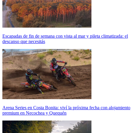
Escapadas de fin de semana con vista al mar y pileta climatizada: el
descanso que necesitás
Arena Series en Costa Bonita: viví la próxima fecha con alojamiento
premium en Necochea y Quequén