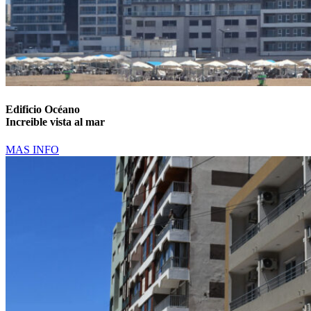
Edificio Océano
Increible vista al mar
MAS INFO