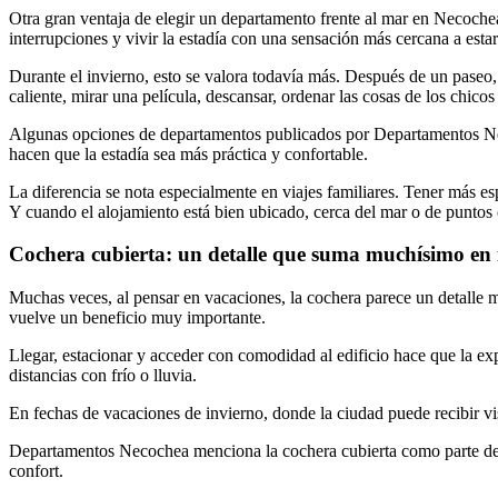
Otra gran ventaja de elegir un departamento frente al mar en Necochea
interrupciones y vivir la estadía con una sensación más cercana a estar
Durante el invierno, esto se valora todavía más. Después de un paseo,
caliente, mirar una película, descansar, ordenar las cosas de los chicos
Algunas opciones de departamentos publicados por Departamentos Nec
hacen que la estadía sea más práctica y confortable.
La diferencia se nota especialmente en viajes familiares. Tener más es
Y cuando el alojamiento está bien ubicado, cerca del mar o de puntos 
Cochera cubierta: un detalle que suma muchísimo en 
Muchas veces, al pensar en vacaciones, la cochera parece un detalle m
vuelve un beneficio muy importante.
Llegar, estacionar y acceder con comodidad al edificio hace que la e
distancias con frío o lluvia.
En fechas de vacaciones de invierno, donde la ciudad puede recibir vi
Departamentos Necochea menciona la cochera cubierta como parte de su
confort.