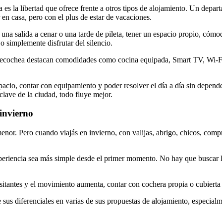
 es la libertad que ofrece frente a otros tipos de alojamiento. Un depa
 en casa, pero con el plus de estar de vacaciones.
 una salida a cenar o una tarde de pileta, tener un espacio propio, có
 o simplemente disfrutar del silencio.
ochea destacan comodidades como cocina equipada, Smart TV, Wi-Fi, c
pacio, contar con equipamiento y poder resolver el día a día sin depend
clave de la ciudad, todo fluye mejor.
invierno
enor. Pero cuando viajás en invierno, con valijas, abrigo, chicos, comp
xperiencia sea más simple desde el primer momento. No hay que buscar l
sitantes y el movimiento aumenta, contar con cochera propia o cubierta 
s diferenciales en varias de sus propuestas de alojamiento, especialme