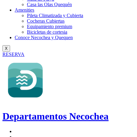
Casa las Olas Quequén
Amenities
Pileta Climatizada y Cubierta
Cocheras Cubiertas
Equipamiento premium
Bicicletas de cortesia
Conoce Necochea y Quequen
X
RESERVA
Departamentos Necochea