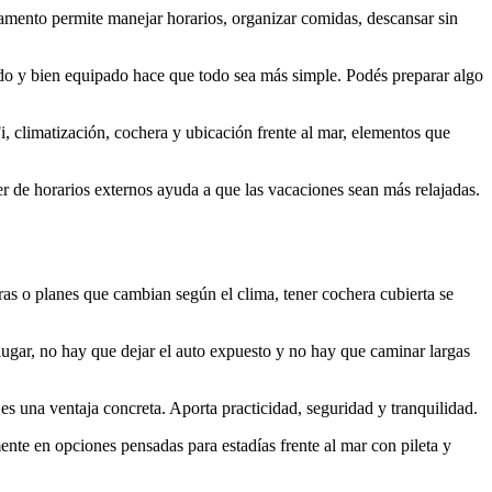
rtamento permite manejar horarios, organizar comidas, descansar sin
modo y bien equipado hace que todo sea más simple. Podés preparar algo
limatización, cochera y ubicación frente al mar, elementos que
er de horarios externos ayuda a que las vacaciones sean más relajadas.
ras o planes que cambian según el clima, tener cochera cubierta se
ugar, no hay que dejar el auto expuesto y no hay que caminar largas
es una ventaja concreta. Aporta practicidad, seguridad y tranquilidad.
nte en opciones pensadas para estadías frente al mar con pileta y