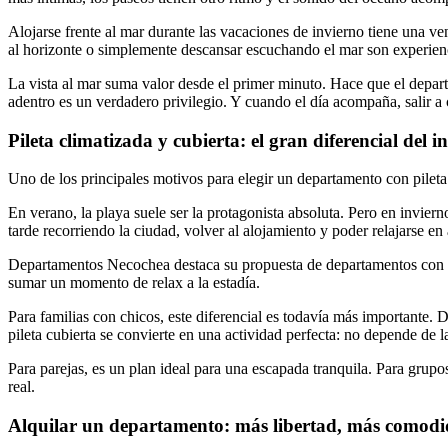
Alojarse frente al mar durante las vacaciones de invierno tiene una ven
al horizonte o simplemente descansar escuchando el mar son experien
La vista al mar suma valor desde el primer minuto. Hace que el departa
adentro es un verdadero privilegio. Y cuando el día acompaña, salir a
Pileta climatizada y cubierta: el gran diferencial del i
Uno de los principales motivos para elegir un departamento con pileta
En verano, la playa suele ser la protagonista absoluta. Pero en invier
tarde recorriendo la ciudad, volver al alojamiento y poder relajarse e
Departamentos Necochea destaca su propuesta de departamentos con pi
sumar un momento de relax a la estadía.
Para familias con chicos, este diferencial es todavía más importante
pileta cubierta se convierte en una actividad perfecta: no depende de l
Para parejas, es un plan ideal para una escapada tranquila. Para grup
real.
Alquilar un departamento: más libertad, más comod