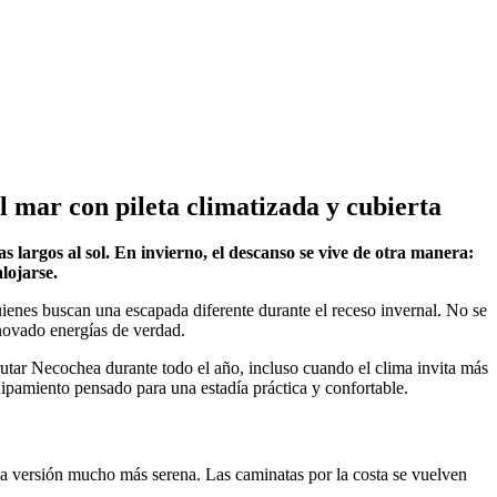
l mar con pileta climatizada y cubierta
s largos al sol. En invierno, el descanso se vive de otra manera:
lojarse.
uienes buscan una escapada diferente durante el receso invernal. No se
enovado energías de verdad.
tar Necochea durante todo el año, incluso cuando el clima invita más
quipamiento pensado para una estadía práctica y confortable.
una versión mucho más serena. Las caminatas por la costa se vuelven