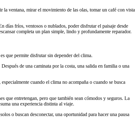
ir la ventana, mirar el movimiento de las olas, tomar un café con vista
n días fríos, ventosos o nublados, poder disfrutar el paisaje desde
 descansar completa un plan simple, lindo y profundamente reparador.
es que permite disfrutar sin depender del clima.
. Después de una caminata por la costa, una salida en familia o una
ño, especialmente cuando el clima no acompaña o cuando se busca
lanes que entretengan, pero que también sean cómodos y seguros. La
suma una experiencia distinta al viaje.
an solos o buscan desconectar, una oportunidad para hacer una pausa