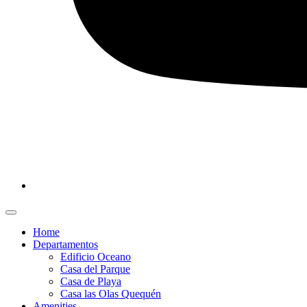
Home
Departamentos
Edificio Oceano
Casa del Parque
Casa de Playa
Casa las Olas Quequén
Amenities